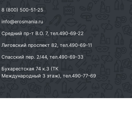
8 (800) 500-51-25
info@erosmania.ru
Средний пр-т В.О. 7, тел.490-69-22
Лиговский проспект 82, тел.490-69-11
Спасский пер. 2/44, тел.490-69-33
Бухарестская 74 к.3 (ТК
Международный 3 этаж), тел.490-77-69