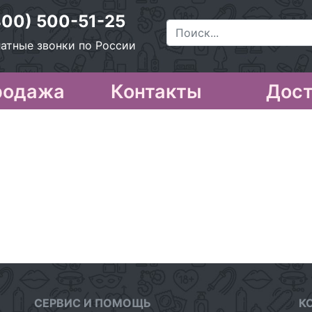
800) 500-51-25
атные звонки по России
родажа
Контакты
Дост
СЕРВИС И ПОМОЩЬ
К