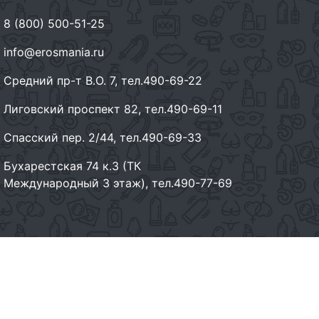
8 (800) 500-51-25
info@erosmania.ru
Средний пр-т В.О. 7, тел.490-69-22
Лиговский проспект 82, тел.490-69-11
Спасский пер. 2/44, тел.490-69-33
Бухарестская 74 к.3 (ТК
Международный 3 этаж), тел.490-77-69