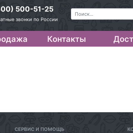
800) 500-51-25
атные звонки по России
родажа
Контакты
Дост
СЕРВИС И ПОМОЩЬ
К